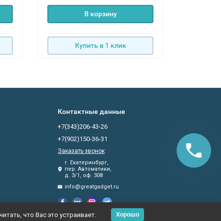
В корзину
Купить в 1 клик
К
Контактные данные
+7(343)206-43-26
+7(902)150-36-31
Заказать звонок
г. Екатеринбург,
пер. Автоматики,
д. 3/1, оф. 308
info@greatgadget.ru
Хорошо
итать, что Вас это устраивает.