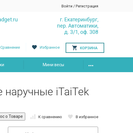
Войти
/
Регистрация
dget.ru
г. Екатеринбург,
пер. Автоматики,
д. 3/1, оф. 308
Сравнение
Избранное
КОРЗИНА
ки
Мини весы
 наручные iTaiTek
К сравнению
В избранное