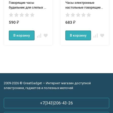
Говорящие часы
Часы электронные
будильник для слепых и
настольные говорящие
слабовидящих
VST 7051
590
683
₽
₽
В корзину
В корзину
2009-2026 © GreatGadget — Интернет магазин доступной
электроники, гаджетов и полезных мелочей
+7(343)206-43-26