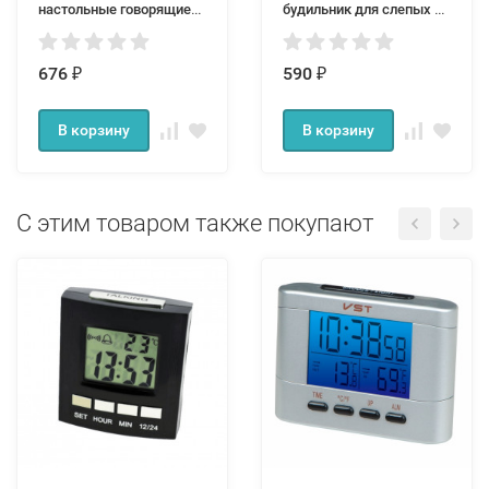
настольные говорящие
будильник для слепых и
VST 7026
слабовидящих
676
590
₽
₽
В корзину
В корзину
С этим товаром также покупают