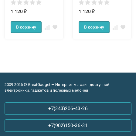
1 120
1 120
₽
₽
В корзину
В корзину
2009-2026 © GreatGadget — Интернет магазин доступной
электроники, гаджетов и полезных мелочей
+7(343)206-43-26
+7(902)150-36-31