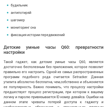
будильник
антипотиряй
шагомер
мониторинг сна
фиксация истории передвижений
Детские умные часы Q60: превратности
настройки
Такой гаджет, как детские умные часы Q60
, является
достаточно бесполезным без приложения, которое позволит
правильно его настроить. Одной из самых распространенных
программ подобного рода считается Setracker. Данная
утилита абсолютно бесплатна, чем,собственно и объясняется
ее популярность. Важно понимать, что процессу настройки
предшествует процесс регистрации, при котором к вашему
логину и паролю привязывается ID номер девайса. Ошибки на
данном этапе чреваты потерей доступа к гаджету и