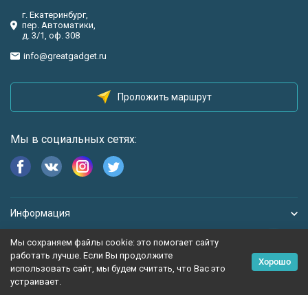
г. Екатеринбург,
пер. Автоматики,
д. 3/1, оф. 308
info@greatgadget.ru
Проложить маршрут
Мы в социальных сетях:
Информация
Мы сохраняем файлы cookie: это помогает сайту
работать лучше. Если Вы продолжите
Хорошо
использовать сайт, мы будем считать, что Вас это
устраивает.
Политика персональных данных
Карта сайта