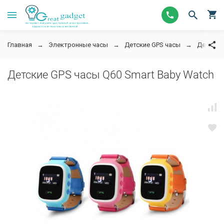
Главная
Электронные часы
Детские GPS часы
Детские 
Детские GPS часы Q60 Smart Baby Watch