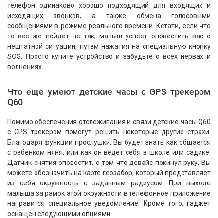
телефон одинаково хорошо подходящий для входящих и
исходящих звонков, а также обмена голосовыми
сообщениями в режиме реального времени. Кстати, если что
то все же пойдет не так, малыш успеет оповестить вас о
нештатной ситуации, путем нажатия на специальную кнопку
SOS. Просто купите устройство и забудьте о всех нервах и
волнениях.
Что еще умеют детские часы c GPS трекером
Q60
Помимо обеспечения отслеживания и связи детские часы Q60
c GPS трекером помогут решить некоторые другие страхи.
Благодаря функции прослушки, Вы будет знать как общается
с ребенком няня, или как он ведет себя в школе или садике.
Датчик снятия оповестит, о том что девайс покинул руку. Вы
можете обозначить на карте геозабор, который представляет
из себя окружность с заданным радиусом. При выходе
малыша за рамок этой окружности в телефонное приложение
направится специальное уведомление. Кроме того, гаджет
оснащен следующими опциями: