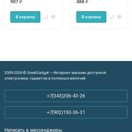
907
488
₽
₽
В корзину
В корзину
2009-2026 © GreatGadget — Интернет магазин доступной
электроники, гаджетов и полезных мелочей
+7(343)206-43-26
+7(902)150-36-31
Написать в мессенджеры: