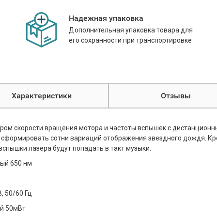
Надежная упаковка
Дополнительная упаковка товара для
его сохранности при транспортировке
Характеристики
Отзывы
ом скорости вращения мотора и частоты вспышек с дистанционны
 сформировать сотни вариаций отображения звездного дождя. Кро
вспышки лазера будут попадать в такт музыки.
ный 650 нм
, 50/60 Гц
ый 50мВт