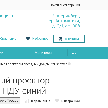
Войти
/
Регистрация
dget.ru
г. Екатеринбург,
пер. Автоматики,
д. 3/1, оф. 308
Сравнение
Избранное
КОРЗИНА
ки
Мини весы
ные проекторы звездный дождь Star Shower
ый проектор
 ПДУ синий
К сравнению
В избранное