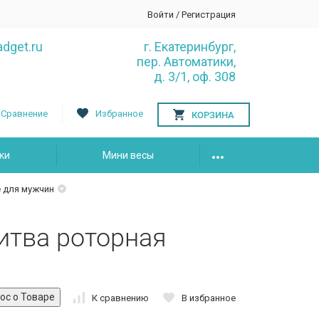
Войти
/
Регистрация
dget.ru
г. Екатеринбург,
пер. Автоматики,
д. 3/1, оф. 308
Сравнение
Избранное
КОРЗИНА
ки
Мини весы
 для мужчин
итва роторная
К сравнению
В избранное