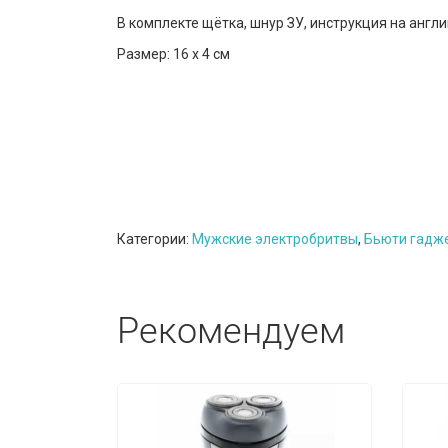
В комплекте щётка, шнур ЗУ, инструкция на англ
Размер: 16 х 4 см
Категории:
Мужские электробритвы
,
Бьюти гадж
Рекомендуем