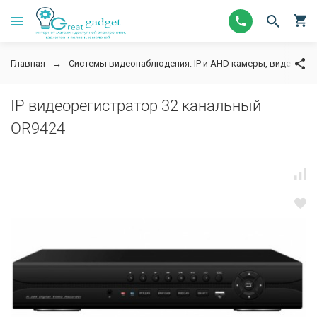
Главная
Системы видеонаблюдения: IP и AHD камеры, видеорег
IP видеорегистратор 32 канальный
OR9424