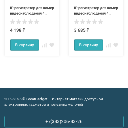
IP регистратор для камер
IP регистратор для камер
видеонаблюдения 4
видеонаблюдения 4
канальный OR6405
канальный OR6404
4 198
3 685
₽
₽
В корзину
В корзину
2009-2026 © GreatGadget — Интернет магазин доступной
электроники, гаджетов и полезных мелочей
+7(343)206-43-26