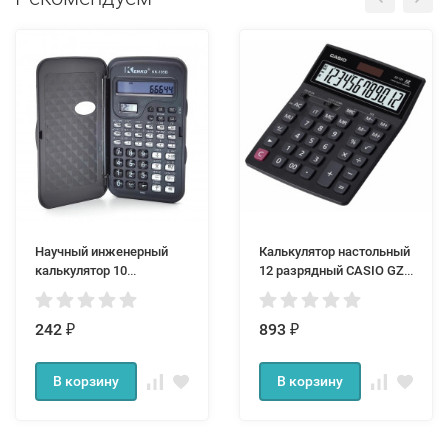
Научный инженерный
Калькулятор настольный
калькулятор 10
12 разрядный CASIO GZ-
разрядный Kenko KK-
12S
105B
242
893
₽
₽
В корзину
В корзину