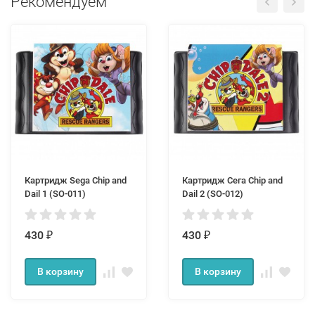
Рекомендуем
Картридж Sega Chip and
Картридж Сега Chip and
Dail 1 (SO-011)
Dail 2 (SO-012)
430
430
₽
₽
В корзину
В корзину