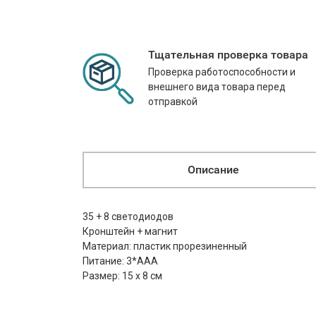
Тщательная проверка товара
Проверка работоспособности и
внешнего вида товара перед
отправкой
Описание
35 + 8 светодиодов
Кронштейн + магнит
Материал: пластик прорезиненный
Питание: 3*ААА
Размер: 15 х 8 см