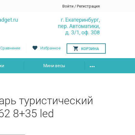
Войти
/
Регистрация
dget.ru
г. Екатеринбург,
пер. Автоматики,
д. 3/1, оф. 308
Сравнение
Избранное
КОРЗИНА
ки
Мини весы
рь туристический
2 8+35 led