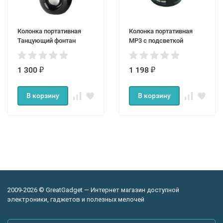
Колонка портативная
Колонка портативная
Танцующий фонтан
MP3 с подсветкой
1 300
1 198
₽
₽
В корзину
В корзину
2009-2026 © GreatGadget — Интернет магазин доступной
электроники, гаджетов и полезных мелочей