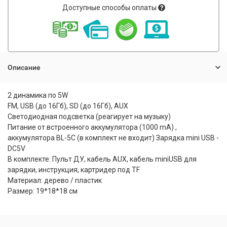
Доступные способы оплаты
Описание
2 динамика по 5W
FM, USB (до 16Гб), SD (до 16Гб), AUX
Светодиодная подсветка (реагирует на музыку)
Питание от встроенного аккумулятора (1000 mA) ,
аккумулятора BL-5C (в комплект не входит) Зарядка mini USB -
DC5V
В комплекте: Пульт ДУ, кабель AUX, кабель miniUSB для
зарядки, инструкция, картридер под TF
Материал: дерево / пластик
Размер: 19*18*18 см