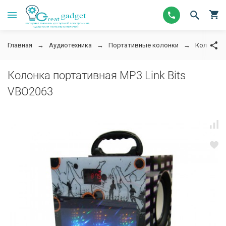
Главная
Аудиотехника
Портативные колонки
Колонка п
Колонка портативная MP3 Link Bits
VBO2063