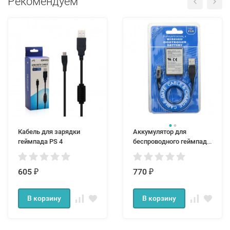
Рекомендуем
Кабель для зарядки
Аккумулятор для
геймпада PS 4
беспроводного геймпада
PS 4 Battery pack
(1000mAH)
605
770
₽
₽
В корзину
В корзину