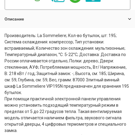
Описание
Производитель: La Sommeliere; Кол-во бутылок, шт: 195;
Система охлаждения: компрессор; Тип установки:
встраиваемый; Количество зон охлаждения: мультизонные;
Температурный диапазон, °С: 5-22°C; Доставка: Доставка по
России оплачивается отдельно; Полки: дерево; Двери:
стеклянная, АУФ; Потребляемая мощность, Вт/ Напряжение,
В: 218 кВт / год; Защитный замок: -; Высота, см: 185; Ширина,
см: 59; Глубина, см: 59; Вес, грамм: 87000 Элитный винный
шкаф La Sommeliere VIP195N предназначен для хранения 195
бутылок.
При помощи практичной электронной панели управления
можно установить подходящий температурный режим в
пределах от 5 до 22 градусов тепла. Такая вентилируемая
модель отличается наличием фильтра, звукового сигнала
открытой дверцы, 4 цифровых термометров и специального
замка.