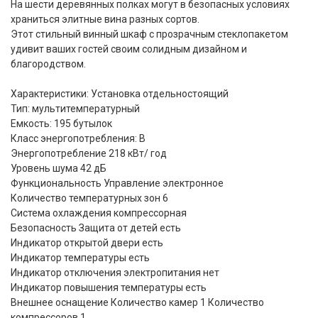
На шести деревянных полках могут в безопасных условиях
храниться элитные вина разных сортов.
Этот стильный винный шкаф с прозрачным стеклопакетом
удивит ваших гостей своим солидным дизайном и
благородством.
Характеристики: Установка отдельностоящий
Тип: мультитемпературный
Емкость: 195 бутылок
Класс энергопотребления: В
Энергопотребление 218 кВт/ год
Уровень шума 42 дБ
Функциональность Управление электронное
Количество температурных зон 6
Система охлаждения компрессорная
Безопасность Защита от детей есть
Индикатор открытой двери есть
Индикатор температуры есть
Индикатор отключения электропитания нет
Индикатор повышения температуры есть
Внешнее оснащение Количество камер 1 Количество
компрессоров 1