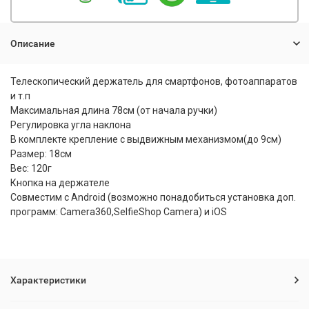
Описание
Телескопический держатель для смартфонов, фотоаппаратов
и т.п
Максимальная длина 78см (от начала ручки)
Регулировка угла наклона
В комплекте крепление с выдвижным механизмом(до 9см)
Размер: 18см
Вес: 120г
Кнопка на держателе
Совместим с Android (возможно понадобиться установка доп.
программ: Camera360,SelfieShop Camera) и iOS
Характеристики