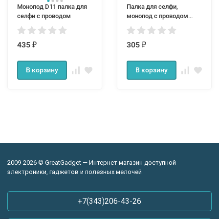
Монопод D11 палка для
Палка для селфи,
селфи с проводом
монопод с проводом
KjStar Z07-6S
435
305
₽
₽
В корзину
В корзину
2009-2026 © GreatGadget — Интернет магазин доступной
электроники, гаджетов и полезных мелочей
+7(343)206-43-26