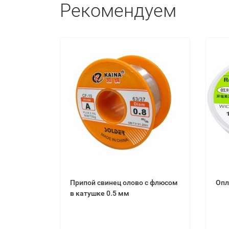
Рекомендуем
Припой свинец олово с флюсом
Опл
в катушке 0.5 мм