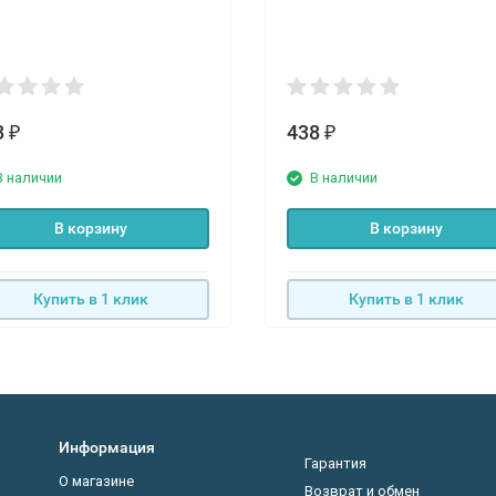
3
438
₽
₽
В наличии
В наличии
В корзину
В корзину
Купить в 1 клик
Купить в 1 клик
Информация
Гарантия
О магазине
Возврат и обмен