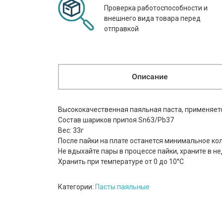
Проверка работоспособности и
внешнего вида товара перед
отправкой
Описание
Высококачественная паяльная паста, применяет
Состав шариков припоя Sn63/Pb37
Вес: 33г
После пайки на плате останется минимальное ко
Не вдыхайте пары в процессе пайки, храните в 
Хранить при температуре от 0 до 10°С
Категории:
Пасты паяльные