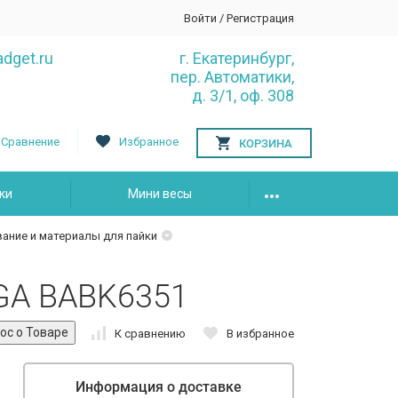
Войти
/
Регистрация
dget.ru
г. Екатеринбург,
пер. Автоматики,
д. 3/1, оф. 308
Сравнение
Избранное
КОРЗИНА
ки
Мини весы
ание и материалы для пайки
GA BABK6351
К сравнению
В избранное
Информация о доставке