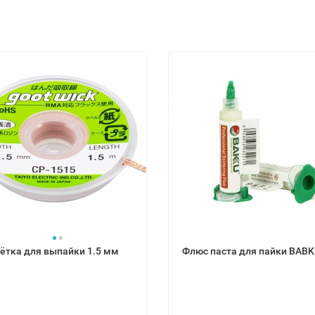
ётка для выпайки 1.5 мм
Флюс паста для па