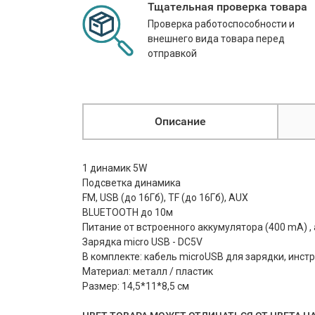
Тщательная проверка товара
Проверка работоспособности и
внешнего вида товара перед
отправкой
Описание
1 динамик 5W
Подсветка динамика
FM, USB (до 16Гб), TF (до 16Гб), AUX
BLUETOOTH до 10м
Питание от встроенного аккумулятора (400 mA) , 
Зарядка micro USB - DC5V
В комплекте: кабель microUSB для зарядки, инст
Материал: металл / пластик
Размер: 14,5*11*8,5 см