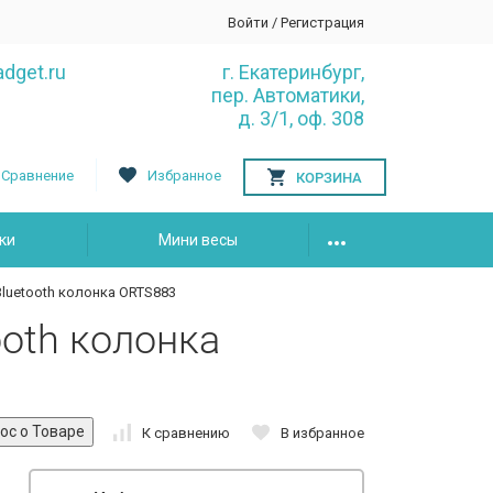
Войти
/
Регистрация
dget.ru
г. Екатеринбург,
пер. Автоматики,
д. 3/1, оф. 308
Сравнение
Избранное
КОРЗИНА
ки
Мини весы
luetooth колонка ORTS883
ooth колонка
К сравнению
В избранное