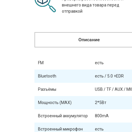
внешнего вида товара перед
отправкой
Описание
FM
есть
Bluetooth
есть / 5.0 +EDR
Разъёмы
USB / TF / AUX / M
Мощность (MAX)
2*5Вт
Встроенный аккумулятор
800mA
Встроенный микрофон
есть