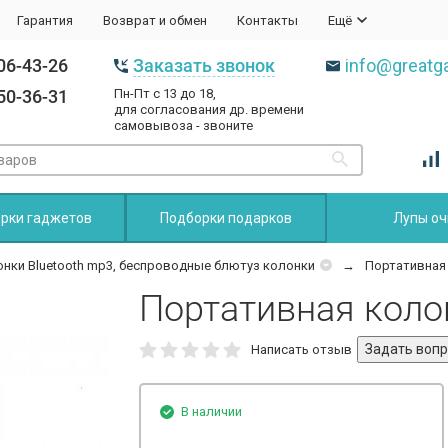
Гарантия
Возврат и обмен
Контакты
Ещё
06-43-26
Заказать звонок
info@greatga
50-36-31
Пн-Пт с 13 до 18,
для согласования др. времени
самовывоза - звоните
рки гаджетов
Подборки подарков
Лупы оч
нки Bluetooth mp3, беспроводные блютуз колонки
Портативная
Портативная коло
Написать отзыв
В наличии