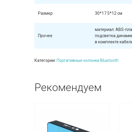
Размер
30*17.5*12 см
материал: ABS-пл
Прочее
подсветка динами
в комплекте кабел
Категории:
Портативные колонки Bluetooth
Рекомендуем