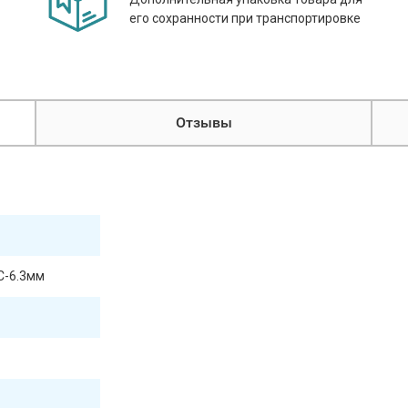
его сохранности при транспортировке
Отзывы
IC-6.3мм