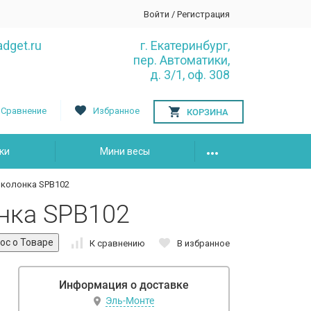
Войти
/
Регистрация
dget.ru
г. Екатеринбург,
пер. Автоматики,
д. 3/1, оф. 308
Сравнение
Избранное
КОРЗИНА
ки
Мини весы
 колонка SPB102
нка SPB102
К сравнению
В избранное
Информация о доставке
Эль-Монте