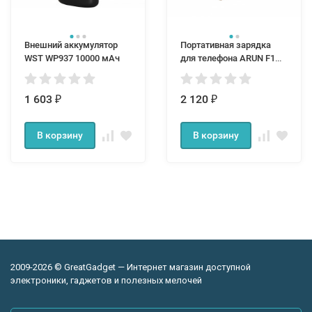
Внешний аккумулятор
Портативная зарядка
WST WP937 10000 мАч
для телефона ARUN F1
Air 10000мАч
1 603
2 120
₽
₽
В корзину
В корзину
2009-2026 © GreatGadget — Интернет магазин доступной
электроники, гаджетов и полезных мелочей