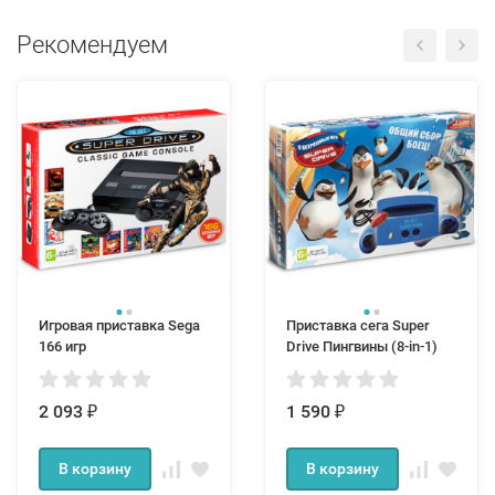
Рекомендуем
Игровая приставка Sega
Приставка сега Super
166 игр
Drive Пингвины (8-in-1)
2 093
1 590
₽
₽
В корзину
В корзину