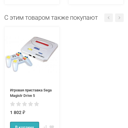
С этим товаром также покупают
Игровая приставка Sega
Magistr Drive 5
1 802
₽
В корзину