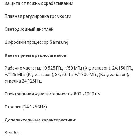
Защита от ложных срабатываний
Плавная регулировка громкости
Светодиодный дисплей
Цифровой процессор Samsung
Канал приема радиосигналов:
Рабочие частоты: 10,525 ГГц +/50 МГц (X-диапазон), 24,150 ГГц
+/125 МГц (K-диапазон), 34,70 ГГц +/1300 МГц (Ka-диапазон),
стрелка 24,125ГГц
Спектральная чувствительность: 800~1000 нм
Стрелка (24.125GHz)
Дополнительные характеристики:
Вес: 65 г.