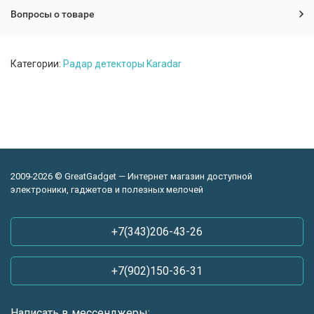
Вопросы о товаре
Категории:
Радар детекторы Karadar
2009-2026 © GreatGadget — Интернет магазин доступной
электроники, гаджетов и полезных мелочей
+7(343)206-43-26
+7(902)150-36-31
Написать в мессенджеры: