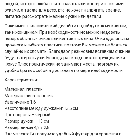
людей, которые любят шить, вязать или мастерить своими
руками, а так же для всех, кто не хочет напрягать зрение,
пытаясь рассмотреть мелкие буквы или детали.
Очки имеют классический дизайн и подойдут как мужчинам,
так и женщинам. При необходимости их можно надевать
поверх обычных очков или контактных линз. Очки сделаны из
прочного и гибкого пластика, поэтому Вы можете не бояться
случайно их сломать. Благодаря резиновым вставкам очки не
будут натирать уши. Благодаря складной конструкции очки
Фокус Плюс практически не занимают места, поэтому их
удобно брать с собой и доставать по мере необходимости.
Характеристики:
Материал: пластик
Материал линз: пластик
Увеличение 1.6
Расстояние между дужками: 13,5 см
Цвет оправы – чёрный
Размер дужки – 13 см
Размер линзы 4,8 х 2,8
В комплекте Вы получите удобный футляр для хранения и