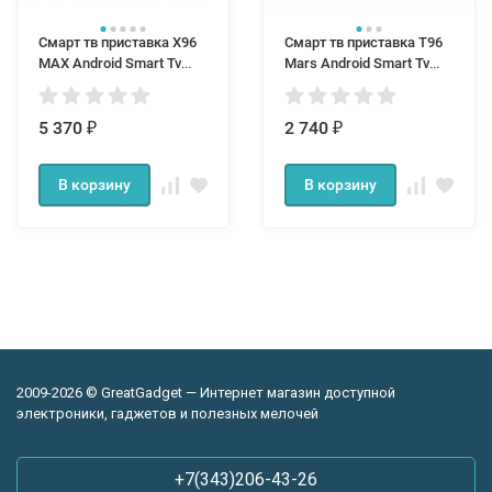
Смарт тв приставка X96
Смарт тв приставка T96
MAX Android Smart Tv
Mars Android Smart Tv
Box 2/16
Box 1/8
5 370
2 740
₽
₽
В корзину
В корзину
2009-2026 © GreatGadget — Интернет магазин доступной
электроники, гаджетов и полезных мелочей
+7(343)206-43-26