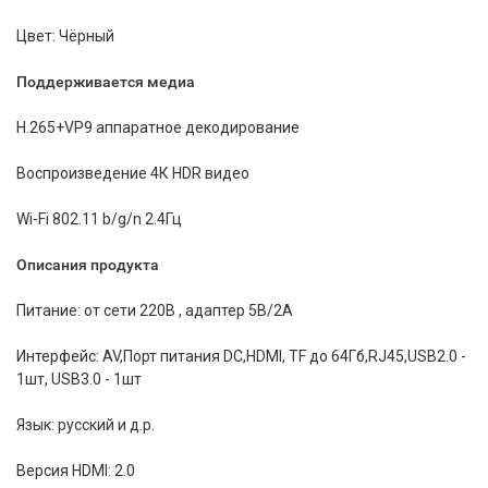
Цвет: Чёрный
Поддерживается медиа
H.265+VP9 аппаратное декодирование
Воспроизведение 4К HDR видео
Wi-Fi 802.11 b/g/n 2.4Гц
Описания продукта
Питание: от сети 220В , адаптер 5В/2А
Интерфейс: AV,Порт питания DC,HDMI, TF до 64Гб,RJ45,USB2.0 -
1шт, USB3.0 - 1шт
Язык: русский и д.р.
Версия HDMI: 2.0