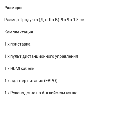
Размеры
Размер Продукта (Д х Ш х В): 9 x 9 x 1.8 см
Комплектация
1 х приставка
1 х пульт дистанционного управления
1 х HDMI кабель
1 х адаптер питания (ЕВРО)
1 х Руководство на Английском языке