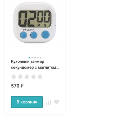
Кухонный таймер
секундомер с магнитом
на холодильник
570
₽
В корзину