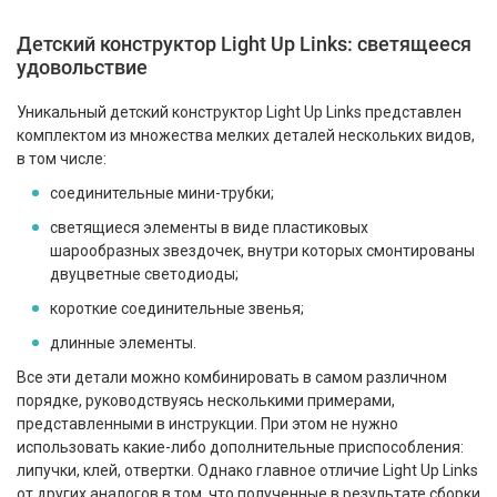
Детский конструктор Light Up Links: светящееся
удовольствие
Уникальный детский конструктор Light Up Links представлен
комплектом из множества мелких деталей нескольких видов,
в том числе:
соединительные мини-трубки;
светящиеся элементы в виде пластиковых
шарообразных звездочек, внутри которых смонтированы
двуцветные светодиоды;
короткие соединительные звенья;
длинные элементы.
Все эти детали можно комбинировать в самом различном
порядке, руководствуясь несколькими примерами,
представленными в инструкции. При этом не нужно
использовать какие-либо дополнительные приспособления:
липучки, клей, отвертки. Однако главное отличие Light Up Links
от других аналогов в том, что полученные в результате сборки