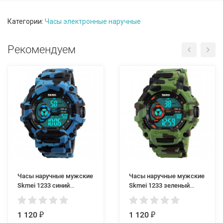
Категории:
Часы электронные наручные
Рекомендуем
Часы наручные мужские
Часы наручные мужские
Skmei 1233 синий
Skmei 1233 зеленый
камуфляж
камуфляж
1 120
1 120
₽
₽