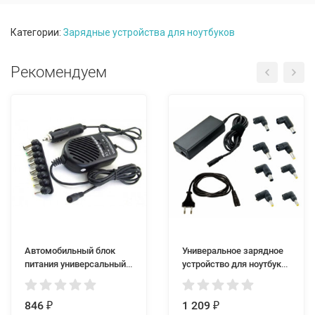
Категории:
Зарядные устройства для ноутбуков
Рекомендуем
Автомобильный блок
Универальное зарядное
питания универсальный
устройство для ноутбука
адаптер для ноутбука
ORTD402
ORBS407
846
1 209
₽
₽