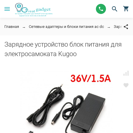
Главная
Сетевые адаптеры и блоки питания ac dc
Зарядное 
Зарядное устройство блок питания для
электросамоката Kugoo