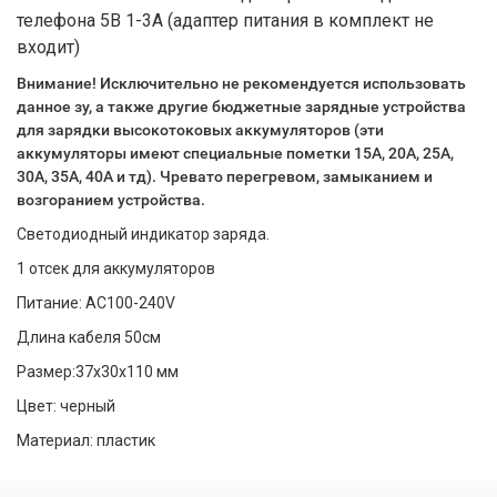
телефона 5В 1-3А (адаптер питания в комплект не
входит)
Внимание! Исключительно не рекомендуется использовать
данное зу, а также другие бюджетные зарядные устройства
для зарядки высокотоковых аккумуляторов (эти
аккумуляторы имеют специальные пометки 15А, 20А, 25А,
30А, 35А, 40А и тд). Чревато перегревом, замыканием и
возгоранием устройства.
Светодиодный индикатор заряда.
1 отсек для аккумуляторов
Питание: АС100-240V
Длина кабеля 50см
Размер:37х30х110 мм
Цвет: черный
Материал: пластик