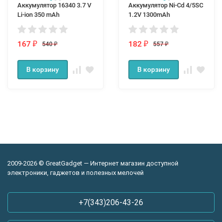
Аккумулятор 16340 3.7 V
Аккумулятор Ni-Cd 4/5SC
Li-ion 350 mAh
1.2V 1300mAh
167
182
540
557
₽
₽
₽
₽
В корзину
В корзину
2009-2026 © GreatGadget — Интернет магазин доступной
электроники, гаджетов и полезных мелочей
+7(343)206-43-26