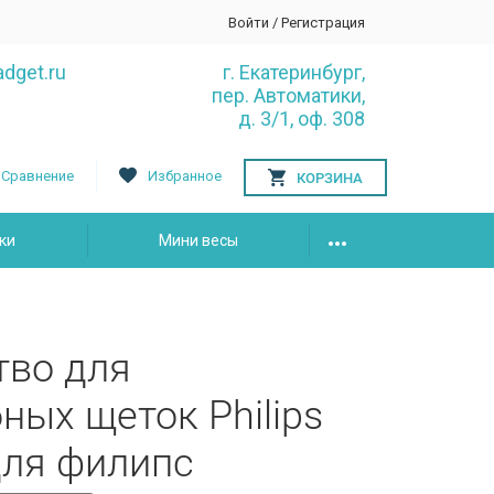
Войти
/
Регистрация
dget.ru
г. Екатеринбург,
пер. Автоматики,
д. 3/1, оф. 308
Сравнение
Избранное
КОРЗИНА
ки
Мини весы
тво для
ных щеток Philips
для филипс