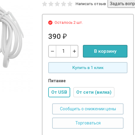
Написать отзыв
Осталось 2 шт.
390
₽
В корзину
Купить в 1 клик
Питание
От USB
От сети (вилка)
Сообщить о снижении цены