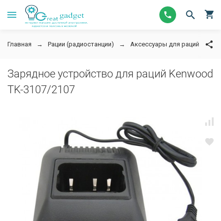
Главная
Рации (радиостанции)
Аксессуары для раций
З
Зарядное устройство для раций Kenwood
TK-3107/2107