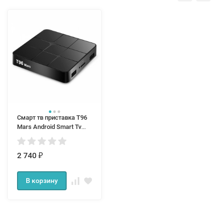
Смарт тв приставка T96
Mars Android Smart Tv
Box 1/8
2 740
₽
В корзину