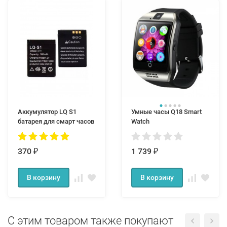
Аккумулятор LQ S1
Умные часы Q18 Smart
батарея для смарт часов
Watch
370
1 739
₽
₽
В корзину
В корзину
С этим товаром также покупают