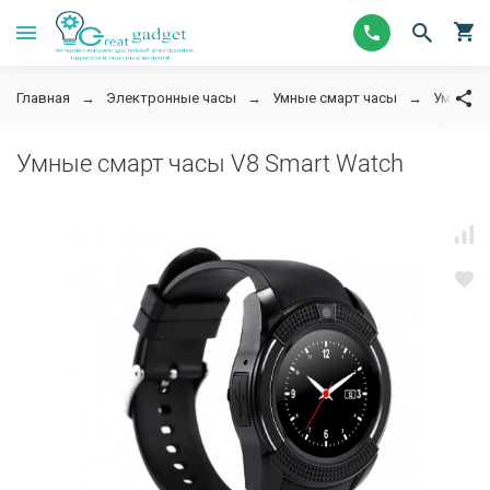
Главная
Электронные часы
Умные смарт часы
Умные с
Умные смарт часы V8 Smart Watch