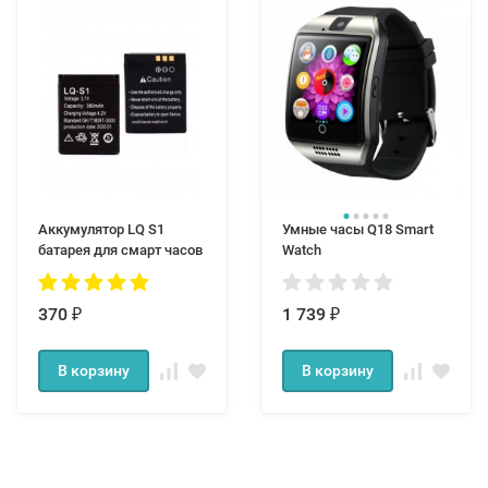
Аккумулятор LQ S1
Умные часы Q18 Smart
батарея для смарт часов
Watch
370
1 739
₽
₽
В корзину
В корзину