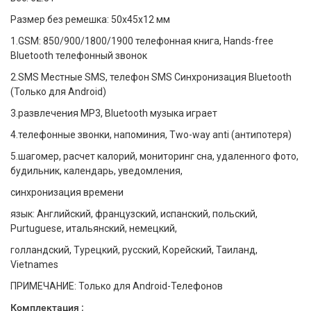
Размер без ремешка: 50x45x12 мм
1.GSM: 850/900/1800/1900 телефонная книга, Hands-free
Bluetooth телефонный звонок
2.SMS Местные SMS, телефон SMS Синхронизация Bluetooth
(Только для Android)
3.развлечения MP3, Bluetooth музыка играет
4.телефонные звонки, напоминия, Two-way anti (антипотеря)
5.шагомер, расчет калорий, мониторинг сна, удаленного фото,
будильник, календарь, уведомления,
синхронизация времени
язык: Английский, французский, испанский, польский,
Purtuguese, итальянский, немецкий,
голландский, Турецкий, русский, Корейский, Таиланд,
Vietnames
ПРИМЕЧАНИЕ: Только для Android-Телефонов
Комплектация :