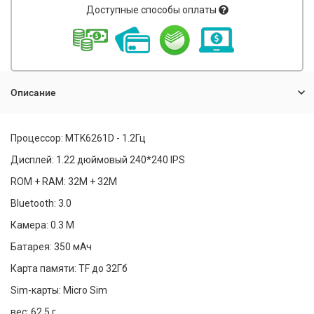
Доступные способы оплаты
Описание
Процессор: MTK6261D - 1.2Гц
Дисплей: 1.22 дюймовый 240*240 IPS
ROM + RAM: 32М + 32М
Bluetooth: 3.0
Камера: 0.3 М
Батарея: 350 мАч
Карта памяти: TF до 32Гб
Sim-карты: Micro Sim
вес: 62.5 г