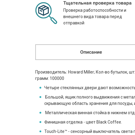
Тщательная проверка товара
Проверка работоспособности и
внешнего вида товара перед
отправкой
Описание
Производитель: Howard Miller; Кол-во бутылок, шт:
грамм: 100000
Четыре стеклянных двери дают возможность 
Большой, ящик полного выдвижения с мет
скрывающую область хранения для посуды, и
Металлическая винная стойка в нижнем отд
Финишная отделка - цвет Black Coffee.
Touch-Lite™ - сенсорный выключатель света 