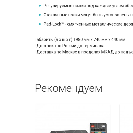
Регулируемые ножки под каждым углом обес
Стеклянные полки могут быть установлены 
Pad-Lock™ - смягченные металлические держ
Габариты (в х ш х г):1980 мм x 740 мм x 440 мм
! Доставка по России до терминала
! Доставка по Москве в пределах МКАД до подъ
Рекомендуем