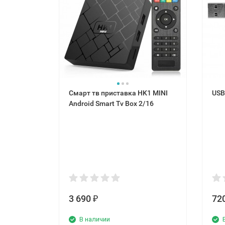
Смарт тв приставка HK1 MINI
USB
Android Smart Tv Box 2/16
3 690
72
₽
В наличии