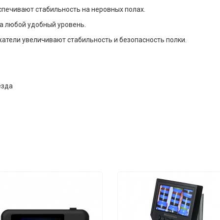
печивают стабильность на неровных полах.
на любой удобный уровень.
атели увеличивают стабильность и безопасность полки.
езда