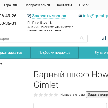
Гарантия
Возврат и обмен
Контакты
Ещё
06-43-26
Заказать звонок
info@greatga
50-36-31
Пн-Пт с 13 до 18,
для согласования др. времени
самовывоза - звоните
рки гаджетов
Подборки подарков
Лупы оч
et
Барный шкаф Howar
Gimlet
Написать отзыв