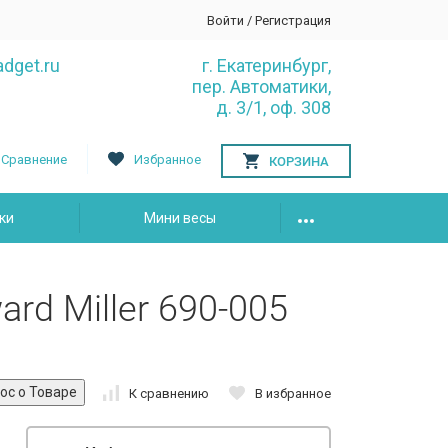
Войти
/
Регистрация
dget.ru
г. Екатеринбург,
пер. Автоматики,
д. 3/1, оф. 308
Сравнение
Избранное
КОРЗИНА
ки
Мини весы
d Miller 690-005
К сравнению
В избранное