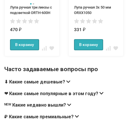
Лупа ручная три линзы с
Лупа ручная 3x 50 мм
подсветкой ORTH-600H
ORXX1050
470
331
₽
₽
В корзину
В корзину
Часто задаваемые вопросы про
⬇ Какие самые дешевые?
❤ Какие самые популярные в этом году?
ᴺᴱᵂ Какие недавно вышли?
₽ Какие самые премиальные?