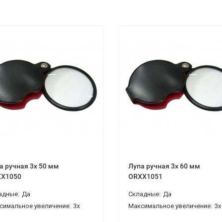
а ручная 3x 50 мм
Лупа ручная 3x 60 мм
X1050
ORXX1051
адные:
Да
Складные:
Да
симальное увеличение:
3x
Максимальное увеличение:
3x