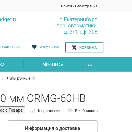
Войти
/
Регистрация
dget.ru
г. Екатеринбург,
пер. Автоматики,
д. 3/1, оф. 308
Сравнение
Избранное
КОРЗИНА
ки
Мини весы
Лупы ручные
 60 мм ORMG-60HB
К сравнению
В избранное
Информация о доставке