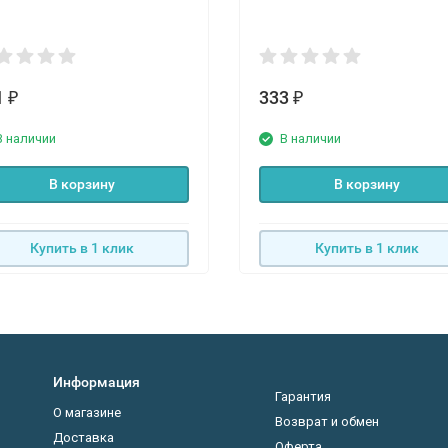
1
333
₽
₽
В наличии
В наличии
В корзину
В корзину
Купить в 1 клик
Купить в 1 клик
Информация
Гарантия
О магазине
Возврат и обмен
Доставка
Оферта