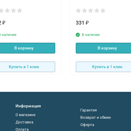
2
331
₽
₽
В наличии
В наличии
В корзину
В корзину
Купить в 1 клик
Купить в 1 клик
Информация
Гарантия
О магазине
Возврат и обмен
Доставка
Оферта
Оплата