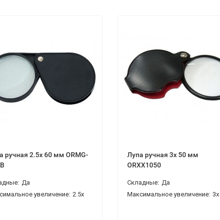
а ручная 2.5x 60 мм ORMG-
Лупа ручная 3x 50 мм
HB
ORXX1050
адные:
Да
Складные:
Да
симальное увеличение:
2.5x
Максимальное увеличение:
3x