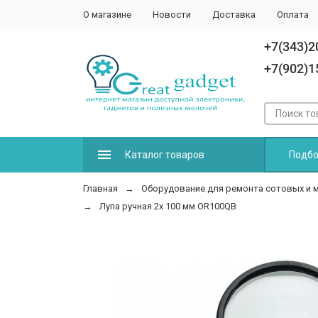
О магазине
Новости
Доставка
Оплата
+7(343)2
+7(902)1
Каталог товаров
Подбо
Главная
Оборудование для ремонта сотовых и 
Лупа ручная 2x 100 мм OR100QB