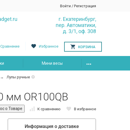
Войти
/
Регистрация
dget.ru
г. Екатеринбург,
пер. Автоматики,
д. 3/1, оф. 308
Сравнение
Избранное
КОРЗИНА
ки
Мини весы
Лупы ручные
00 мм OR100QB
К сравнению
В избранное
Информация о доставке