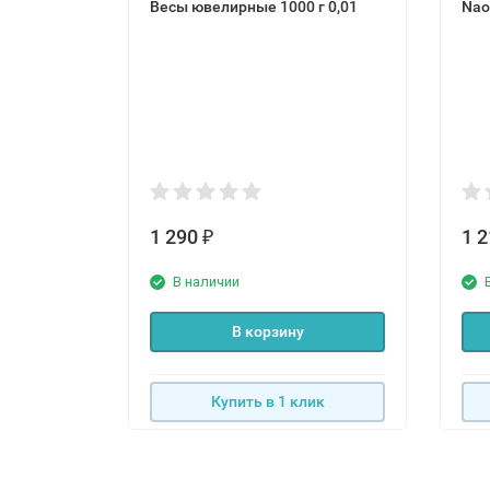
Весы ювелирные 1000 г 0,01
Nao
1 290
1 
₽
В наличии
В корзину
Купить в 1 клик