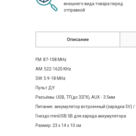
внешнего вида товара перед
отправкой
Описание
FM: 87-108 MHz
AM: 522-1620 KHz
SW: 5.9-18 MHz
Пульт ДУ
Разъёмы: USB, TF(до 32Гб), AUX - 3.5мм
Питание: аккумулятор встроенный (зарядка 5V) / 
Гнездо miniUSB 5B для заряда аккумулятора
Размер: 23 х 14 х 10 см