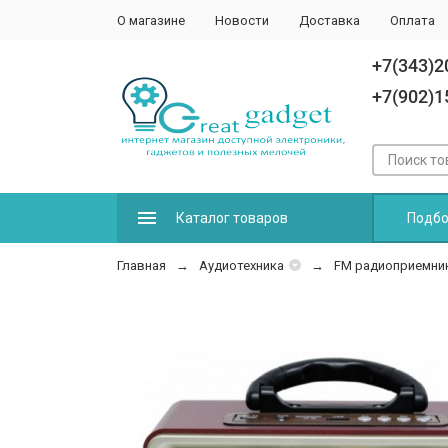
О магазине
Новости
Доставка
Оплата
+7(343)2
+7(902)1
Каталог товаров
Подбо
Главная
Аудиотехника
FM радиоприемник