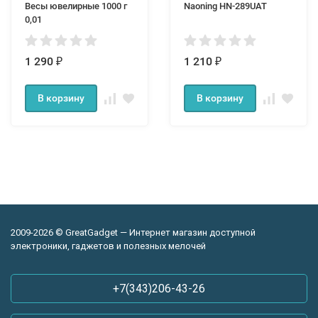
Весы ювелирные 1000 г
Naoning HN-289UAT
0,01
1 290
1 210
₽
₽
В корзину
В корзину
2009-2026 © GreatGadget — Интернет магазин доступной
электроники, гаджетов и полезных мелочей
+7(343)206-43-26