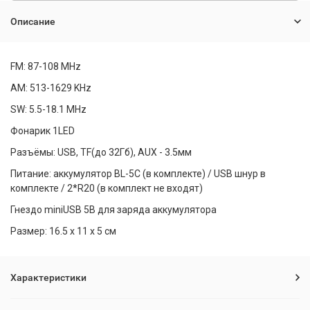
Описание
FM: 87-108 MHz
AM: 513-1629 KHz
SW: 5.5-18.1 MHz
Фонарик 1LED
Разъёмы: USB, TF(до 32Гб), AUX - 3.5мм
Питание: аккумулятор BL-5C (в комплекте) / USB шнур в
комплекте / 2*R20 (в комплект не входят)
Гнездо miniUSB 5B для заряда аккумулятора
Размер: 16.5 х 11 х 5 см
Характеристики