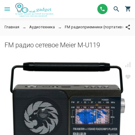
Главная
Аудиотехника
FM радиоприемники (портативное ра
FM радио сетевое Meier M-U119