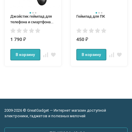
Джойстик геймпад для
Геймпад для ПК
телефона и смартфона
Ipega 9078
1 790
450
₽
₽
В корзину
В корзину
2009-2026 © GreatGadget — Интернет магазин доступной
электроники, гаджетов и полезных мелочей