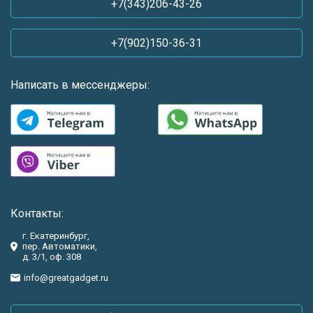
+7(343)206-43-26
+7(902)150-36-31
Написать в мессенджеры:
Контакты:
г. Екатеринбург,
пер. Автоматики,
д. 3/1, оф. 308
info@greatgadget.ru