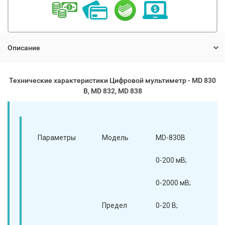
Описание
Технические характеристики Цифровой мультиметр - МD 830
В, МD 832, МD 838
Параметры
Модель
MD-830B
MD
0-200 мВ;
0-
0-2000 мВ;
0-
Предел
0-20 В;
0-2