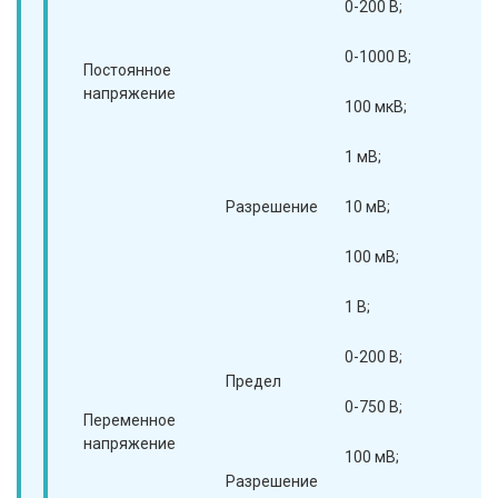
0-200 В;
0-
0-1000 В;
0-
Постоянное
напряжение
100 мкВ;
10
1 мВ;
1 
Разрешение
10 мВ;
10
100 мВ;
10
1 В;
1 В
0-200 В;
0-
Предел
0-750 В;
0-
Переменное
напряжение
100 мВ;
10
Разрешение