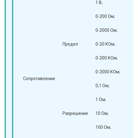
1 В;
1 В
0-200 Ом;
0-
0-2000 Ом;
0-
Предел
0-20 КОм;
0-
0-200 КОм;
0-
0-2000 КОм;
0-
Сопротивление
0,1 Ом;
0,
1 Ом;
1 
Разрешение
10 Ом;
10
100 Ом;
10