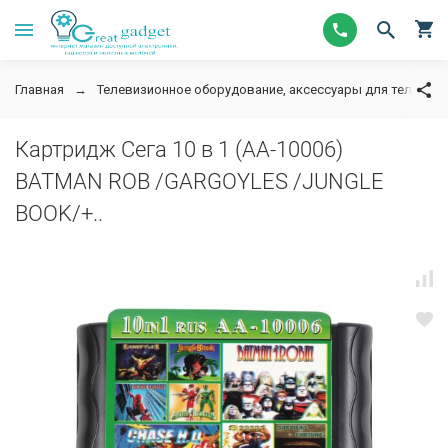
Главная
Телевизионное оборудование, аксессуары для телевизор
Картридж Сега 10 в 1 (AA-10006)
BATMAN ROB /GARGOYLES /JUNGLE
BOOK/+..