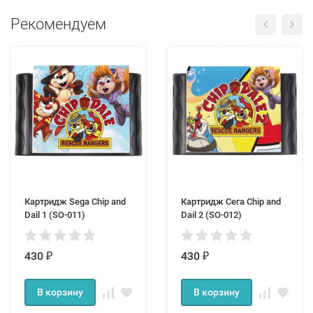
Рекомендуем
Картридж Sega Chip and
Картридж Сега Chip and
Dail 1 (SO-011)
Dail 2 (SO-012)
430
430
₽
₽
В корзину
В корзину