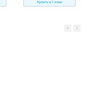
Купить в 1 клик
К