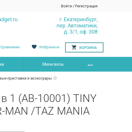
Войти
/
Регистрация
dget.ru
г. Екатеринбург,
пер. Автоматики,
д. 3/1, оф. 308
Сравнение
Избранное
КОРЗИНА
ки
Мини весы
вые приставки и аксессуары
в 1 (AB-10001) TINY
R-MAN /TAZ MANIA