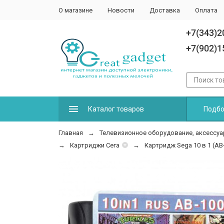
О магазине
Новости
Доставка
Оплата
+7(343)2
+7(902)1
Каталог товаров
Подбо
Главная
Телевизионное оборудование, аксессуа
Картриджи Сега
Картридж Sega 10 в 1 (A