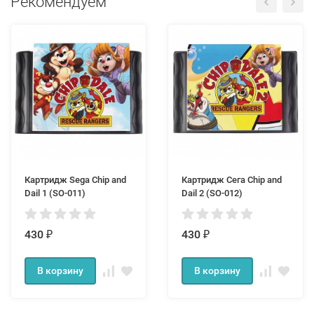
Рекомендуем
Картридж Sega Chip and
Картридж Сега Chip and
Dail 1 (SO-011)
Dail 2 (SO-012)
430
430
₽
₽
В корзину
В корзину