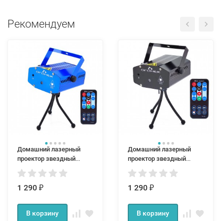
Рекомендуем
Домашний лазерный
Домашний лазерный
проектор звездный
проектор звездный
дождь с ПДУ синий
дождь с ПДУ черный
1 290
1 290
₽
₽
В корзину
В корзину