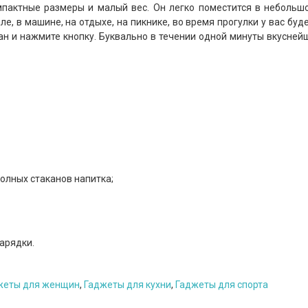
пактные размеры и малый вес. Он легко поместится в небольшо
але, в машине, на отдыхе, на пикнике, во время прогулки у вас б
ан и нажмите кнопку. Буквально в течении одной минуты вкусне
полных стаканов напитка;
арядки.
жеты для женщин
,
Гаджеты для кухни
,
Гаджеты для спорта