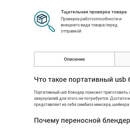
Тщательная проверка товара
Проверка работоспособности и
внешнего вида товара перед
отправкой
Описание
Что такое портативный usb 
Портативный usb блендер поможет приготовить с
сверхусилий для этого не потребуется. Достато
представляет из себя симбиоз миксера, шейкера
Почему переносной блендер