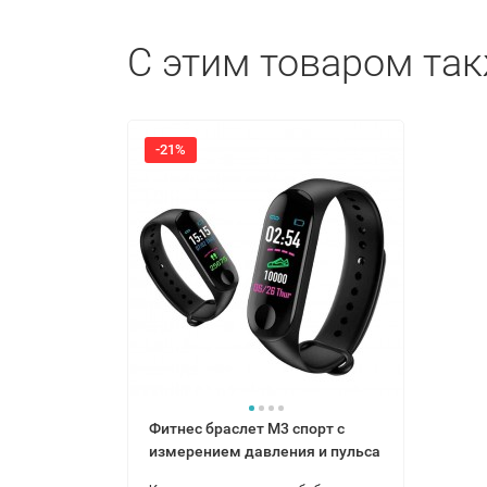
С этим товаром та
-21%
Фитнес браслет M3 спорт с
измерением давления и пульса