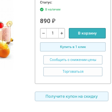
Статус:
В наличии
890
₽
В корзину
Купить в 1 клик
Сообщить о снижении цены
Получите купон на скидку