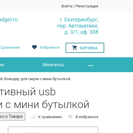
Войти
/
Регистрация
dget.ru
г. Екатеринбург,
пер. Автоматики,
д. 3/1, оф. 308
Сравнение
Избранное
КОРЗИНА
ки
Мини весы
b блендер для смузи с мини бутылкой
тивный usb
и с мини бутылкой
К сравнению
В избранное