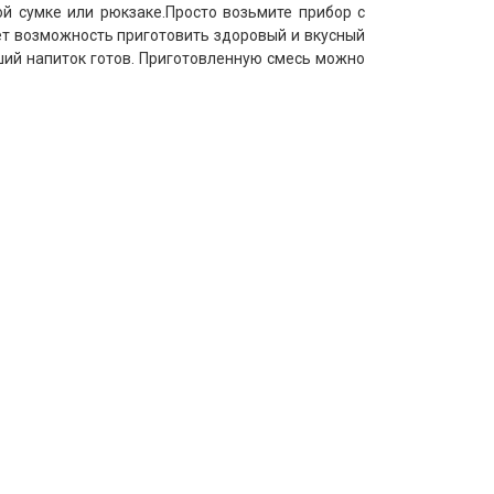
й сумке или рюкзаке.Просто возьмите прибор с
удет возможность приготовить здоровый и вкусный
йший напиток готов. Приготовленную смесь можно