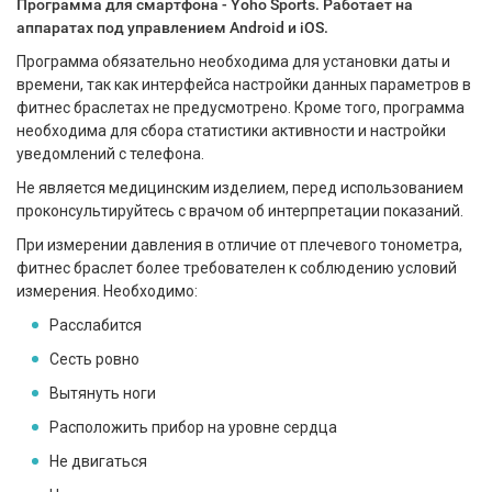
Программа для смартфона -
Yoho Sports. Работает на
аппаратах под управлением Android и iOS.
Программа обязательно необходима для установки даты и
времени, так как интерфейса настройки данных параметров в
фитнес браслетах не предусмотрено. Кроме того, программа
необходима для сбора статистики активности и настройки
уведомлений с телефона.
Не является медицинским изделием, перед использованием
проконсультируйтесь с врачом об интерпретации показаний.
При измерении давления в отличие от плечевого тонометра,
фитнес браслет более требователен к соблюдению условий
измерения. Необходимо:
Расслабится
Сесть ровно
Вытянуть ноги
Расположить прибор на уровне сердца
Не двигаться