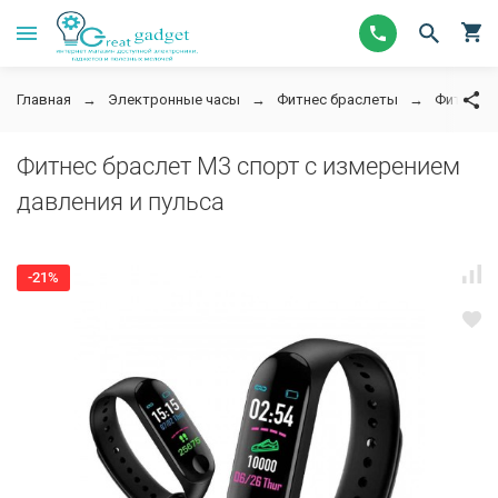
Главная
Электронные часы
Фитнес браслеты
Фитнес б
Фитнес браслет M3 спорт с измерением
давления и пульса
-21%