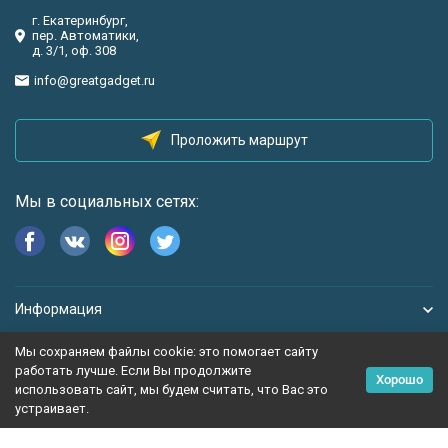
г. Екатеринбург,
пер. Автоматики,
д. 3/1, оф. 308
info@greatgadget.ru
Проложить маршрут
Мы в социальных сетях:
Информация
Мы сохраняем файлы cookie: это помогает сайту
работать лучше. Если Вы продолжите
Хорошо
использовать сайт, мы будем считать, что Вас это
устраивает.
Политика персональных данных
Карта сайта