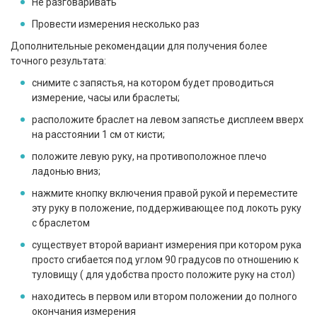
Не разговаривать
Провести измерения несколько раз
Дополнительные рекомендации для получения более
точного результата:
снимите с запястья, на котором будет проводиться
измерение, часы или браслеты;
расположите браслет на левом запястье дисплеем вверх
на расстоянии 1 см от кисти;
положите левую руку, на противоположное плечо
ладонью вниз;
нажмите кнопку включения правой рукой и переместите
эту руку в положение, поддерживающее под локоть руку
с браслетом
существует второй вариант измерения при котором рука
просто сгибается под углом 90 градусов по отношению к
туловищу ( для удобства просто положите руку на стол)
находитесь в первом или втором положении до полного
окончания измерения