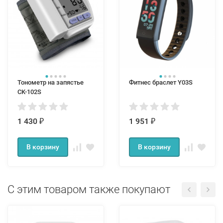
Тонометр на запястье
Фитнес браслет Y03S
CK-102S
1 430
1 951
₽
₽
В корзину
В корзину
С этим товаром также покупают