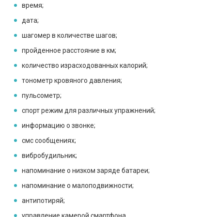
время;
дата;
шагомер в количестве шагов;
пройденное расстояние в км;
количество израсходованных калорий;
тонометр кровяного давления;
пульсометр;
спорт режим для различных упражнений;
информацию о звонке;
смс сообщениях;
вибробудильник;
напоминание о низком заряде батареи;
напоминание о малоподвижности;
антипотиряй;
управление камерой смартфона.