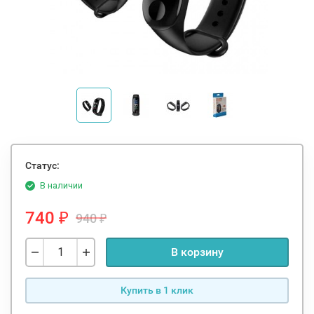
Статус:
В наличии
740
940
₽
₽
В корзину
Купить в 1 клик