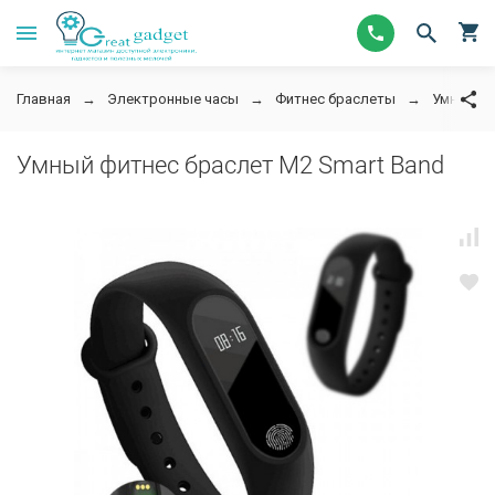
Главная
Электронные часы
Фитнес браслеты
Умный фи
Умный фитнес браслет M2 Smart Band