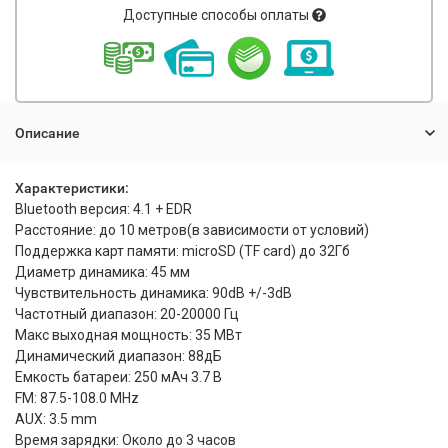
Доступные способы оплаты
Описание
Характеристики:
Bluetooth версия: 4.1 + EDR
Расстояние: до 10 метров(в зависимости от условий)
Поддержка карт памяти: microSD (TF card) до 32Гб
Диаметр динамика: 45 мм
Чувствительность динамика: 90dB +/-3dB
Частотный диапазон: 20-20000 Гц
Макс выходная мощность: 35 МВт
Динамический диапазон: 88дБ
Емкость батареи: 250 мАч 3.7 В
FM: 87.5-108.0 MHz
AUX: 3.5 mm
Время зарядки: Около до 3 часов