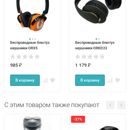
Беспроводные блютуз
Беспроводные блютуз
наушники ORX5
наушники ORKD23
985
1 179
₽
₽
В корзину
В корзину
С этим товаром также покупают
-21%