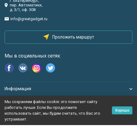
г. Екатеринбург,
пер. Автоматики,
д. 3/1, оф. 308
info@greatgadget.ru
Проложить маршрут
Мы в социальных сетях:
Информация
Мы сохраняем файлы cookie: это помогает сайту
работать лучше. Если Вы продолжите
Хорошо
использовать сайт, мы будем считать, что Вас это
устраивает.
Политика персональных данных
Карта сайта