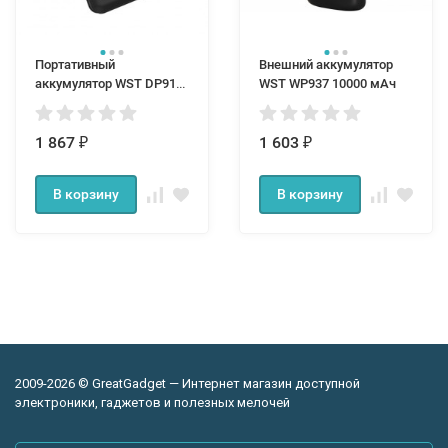
Портативный
Внешний аккумулятор
аккумулятор WST DP913
WST WP937 10000 мАч
12000 мАч
1 867
1 603
₽
₽
В корзину
В корзину
2009-2026 © GreatGadget — Интернет магазин доступной
электроники, гаджетов и полезных мелочей